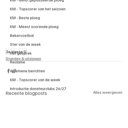
KM - Topscorer van het seizoen
KM - Beste ploeg
KM - Meest scorende ploeg
Bekervoetbal
Ster van de week
3e klasse D
Het gesprek
Standen & uitslagen
Reclame
Algemene berichten
KM - Topscorer van de week
Introductie donateurclubs 26/27
Recente blogposts
Alles weergeven