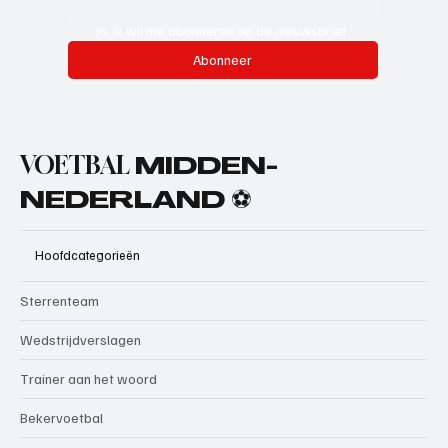
Ja, ik wil me abonneren op de nieuwsbrief.
Abonneer
VOETBAL
MIDDEN-
NEDERLAND ⚽
Hoofdcategorieën
Sterrenteam
Wedstrijdverslagen
Trainer aan het woord
Bekervoetbal