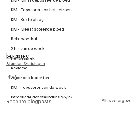
KM - Topscorer van het seizoen
KM - Beste ploeg
KM - Meest scorende ploeg
Bekervoetbal
Ster van de week
3e klasse C
Het gesprek
Standen & uitslagen
Reclame
Algemene berichten
KM - Topscorer van de week
Introductie donateurclubs 26/27
Recente blogposts
Alles weergeven