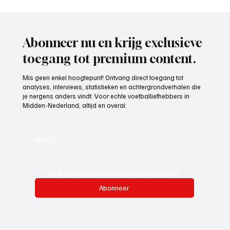
Abonneer nu en krijg exclusieve
toegang tot premium content.
Mis geen enkel hoogtepunt! Ontvang direct toegang tot
analyses, interviews, statistieken en achtergrondverhalen die
je nergens anders vindt. Voor echte voetballiefhebbers in
Midden-Nederland, altijd en overal.
Email
*
Ja, ik wil me abonneren op de nieuwsbrief.
Abonneer