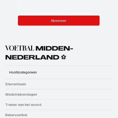
Ja, ik wil me abonneren op de nieuwsbrief.
Abonneer
VOETBAL
MIDDEN-
NEDERLAND ⚽
Hoofdcategorieën
Sterrenteam
Wedstrijdverslagen
Trainer aan het woord
Bekervoetbal