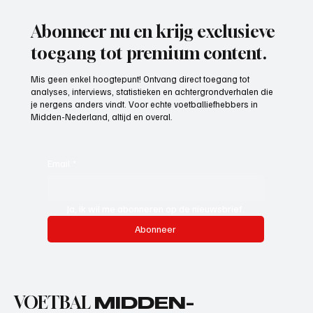
Abonneer nu en krijg exclusieve
toegang tot premium content.
Mis geen enkel hoogtepunt! Ontvang direct toegang tot
analyses, interviews, statistieken en achtergrondverhalen die
je nergens anders vindt. Voor echte voetballiefhebbers in
Midden-Nederland, altijd en overal.
Email
*
Ja, ik wil me abonneren op de nieuwsbrief.
Abonneer
VOETBAL
MIDDEN-