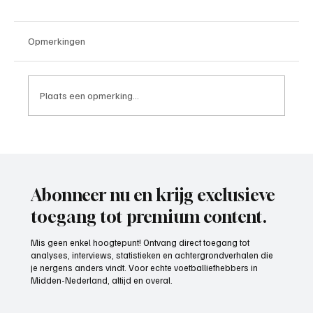
Opmerkingen
Plaats een opmerking...
4e divisie D, speelronde 30, 23 mei 2026
Abonneer nu en krijg exclusieve
toegang tot premium content.
Mis geen enkel hoogtepunt! Ontvang direct toegang tot
analyses, interviews, statistieken en achtergrondverhalen die
je nergens anders vindt. Voor echte voetballiefhebbers in
Midden-Nederland, altijd en overal.