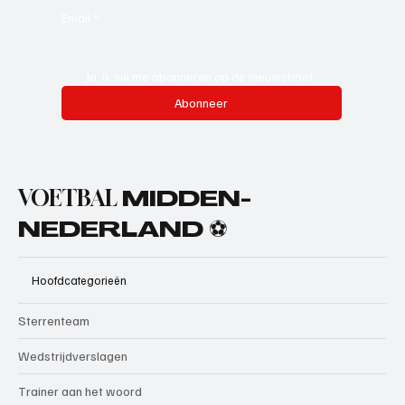
Email
*
Ja, ik wil me abonneren op de nieuwsbrief.
Abonneer
VOETBAL
MIDDEN-
NEDERLAND ⚽
Hoofdcategorieën
Sterrenteam
Wedstrijdverslagen
Trainer aan het woord