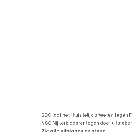
SDO laat het thuis lelijk afweten tegen F
NSC Nijkerk daarentegen doet uitsteken
Zie alle uitslagen en stand.