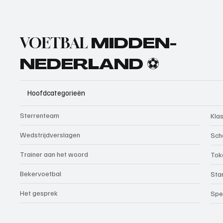
VOETBAL
MIDDEN-
NEDERLAND ⚽
Hoofdcategorieën
Sterrenteam
Kla
Wedstrijdverslagen
Sch
Trainer aan het woord
Tok
Bekervoetbal
Sta
Het gesprek
Spe