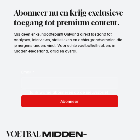
Abonneer nu en krijg exclusieve
toegang tot premium content.
Mis geen enkel hoogtepunt! Ontvang direct toegang tot
analyses, interviews, statistieken en achtergrondverhalen die
je nergens anders vindt. Voor echte voetballiefhebbers in
Midden-Nederland, altijd en overal.
Email
*
Ja, ik wil me abonneren op de nieuwsbrief.
Abonneer
VOETBAL
MIDDEN-