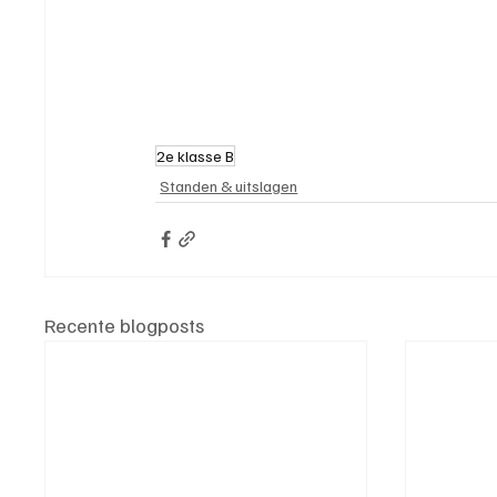
2e klasse B
Standen & uitslagen
Recente blogposts