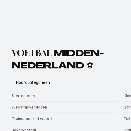
VOETBAL
MIDDEN-
NEDERLAND ⚽
Hoofdcategorieën
Sterrenteam
Kla
Wedstrijdverslagen
Sch
Trainer aan het woord
Tok
Bekervoetbal
Sta