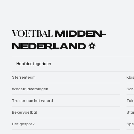
VOETBAL
MIDDEN-
NEDERLAND ⚽
Hoofdcategorieën
Sterrenteam
Kla
Wedstrijdverslagen
Sch
Trainer aan het woord
Tok
Bekervoetbal
Sta
Het gesprek
Spe