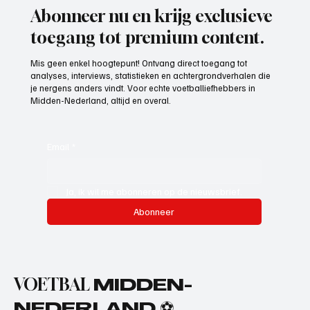
Abonneer nu en krijg exclusieve
toegang tot premium content.
Mis geen enkel hoogtepunt! Ontvang direct toegang tot
analyses, interviews, statistieken en achtergrondverhalen die
je nergens anders vindt. Voor echte voetballiefhebbers in
Midden-Nederland, altijd en overal.
Email
*
Ja, ik wil me abonneren op de nieuwsbrief.
Abonneer
VOETBAL
MIDDEN-
NEDERLAND ⚽