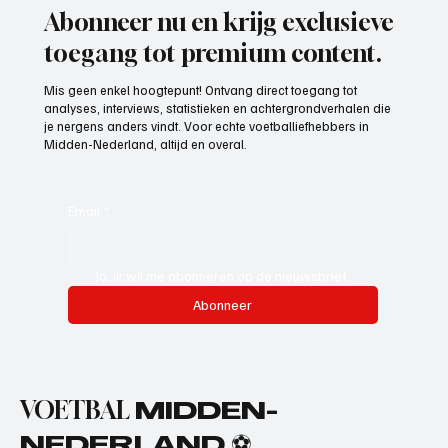
Abonneer nu en krijg exclusieve
toegang tot premium content.
Mis geen enkel hoogtepunt! Ontvang direct toegang tot
analyses, interviews, statistieken en achtergrondverhalen die
je nergens anders vindt. Voor echte voetballiefhebbers in
Midden-Nederland, altijd en overal.
Email
*
Ja, ik wil me abonneren op de nieuwsbrief.
Abonneer
VOETBAL
MIDDEN-
NEDERLAND ⚽