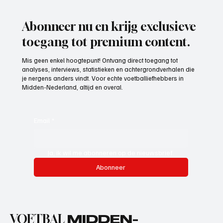
Abonneer nu en krijg exclusieve
toegang tot premium content.
Mis geen enkel hoogtepunt! Ontvang direct toegang tot
analyses, interviews, statistieken en achtergrondverhalen die
je nergens anders vindt. Voor echte voetballiefhebbers in
Midden-Nederland, altijd en overal.
Email
*
Ja, ik wil me abonneren op de nieuwsbrief.
Abonneer
VOETBAL
MIDDEN-