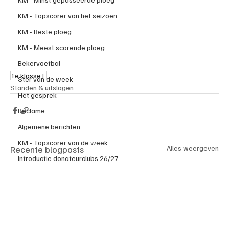
KM - Topscorer van het seizoen
KM - Beste ploeg
KM - Meest scorende ploeg
Bekervoetbal
1e klasse F
Ster van de week
Standen & uitslagen
Het gesprek
Reclame
Algemene berichten
KM - Topscorer van de week
Recente blogposts
Alles weergeven
Introductie donateurclubs 26/27