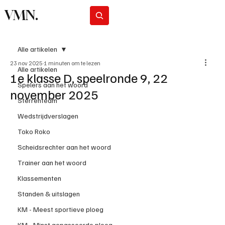
VMN.
Abonneer
Alle artikelen
23 nov 2025
1 minuten om te lezen
Alle artikelen
1e klasse D, speelronde 9, 22
Spelers aan het woord
november 2025
Sterrenteam
Wedstrijdverslagen
Toko Roko
Scheidsrechter aan het woord
Trainer aan het woord
Klassementen
Standen & uitslagen
KM - Meest sportieve ploeg
KM - Minst gepasseerde ploeg