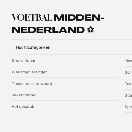
VOETBAL
MIDDEN-
NEDERLAND ⚽
Hoofdcategorieën
Sterrenteam
Kla
Wedstrijdverslagen
Sch
Trainer aan het woord
Tok
Bekervoetbal
Sta
Het gesprek
Spe