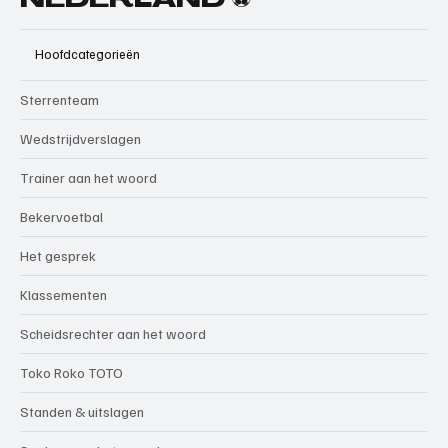
NEDERLAND ⚽
Hoofdcategorieën
Sterrenteam
Wedstrijdverslagen
Trainer aan het woord
Bekervoetbal
Het gesprek
Klassementen
Scheidsrechter aan het woord
Toko Roko TOTO
Standen & uitslagen