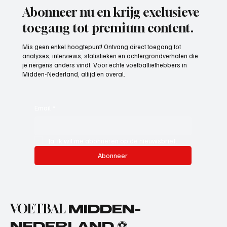
Abonneer nu en krijg exclusieve
toegang tot premium content.
Mis geen enkel hoogtepunt! Ontvang direct toegang tot
analyses, interviews, statistieken en achtergrondverhalen die
je nergens anders vindt. Voor echte voetballiefhebbers in
Midden-Nederland, altijd en overal.
Email
*
Ja, ik wil me abonneren op de nieuwsbrief.
Abonneer
VOETBAL
MIDDEN-