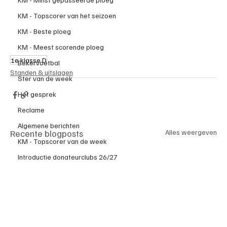
KM - Topscorer van het seizoen
KM - Beste ploeg
KM - Meest scorende ploeg
1e klasse D
Bekervoetbal
Standen & uitslagen
Ster van de week
Het gesprek
Reclame
Algemene berichten
Recente blogposts
Alles weergeven
KM - Topscorer van de week
Introductie donateurclubs 26/27