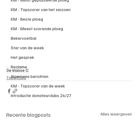
KM - Topscorer van het seizoen
KM - Beste ploeg
KM - Meest scorende ploeg
Bekervoetbal
Ster van de week
Het gesprek
Reclame
3e klasse C
Algemene berichten
Toko Roko
KM - Topscorer van de week
Introductie donateurclubs 26/27
Recente blogposts
Alles weergeven