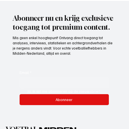
Abonneer nu en krijg exclusieve
toegang tot premium content.
Mis geen enkel hoogtepunt! Ontvang direct toegang tot
analyses, interviews, statistieken en achtergrondverhalen die
je nergens anders vindt. Voor echte voetballiefhebbers in
Midden-Nederland, altijd en overal.
Email
*
Ja, ik wil me abonneren op de nieuwsbrief.
Abonneer