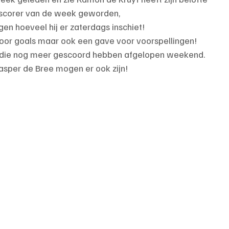
opscorer van de week geworden,
n hoeveel hij er zaterdags inschiet!
voor goals maar ook een gave voor voorspellingen!
en die nog meer gescoord hebben afgelopen weekend.
asper de Bree mogen er ook zijn!