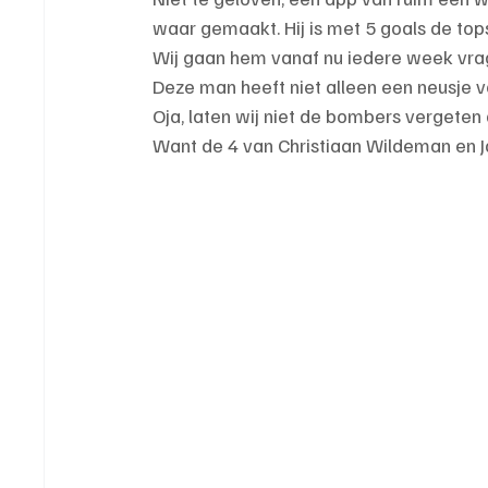
waar gemaakt. Hij is met 5 goals de t
Wij gaan hem vanaf nu iedere week vrage
Deze man heeft niet alleen een neusje 
Oja, laten wij niet de bombers verget
Want de 4 van Christiaan Wildeman en J