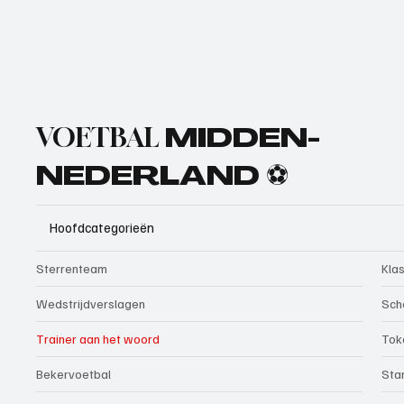
VOETBAL
MIDDEN-
NEDERLAND ⚽
Hoofdcategorieën
Sterrenteam
Kla
Wedstrijdverslagen
Sch
Trainer aan het woord
Tok
Bekervoetbal
Sta