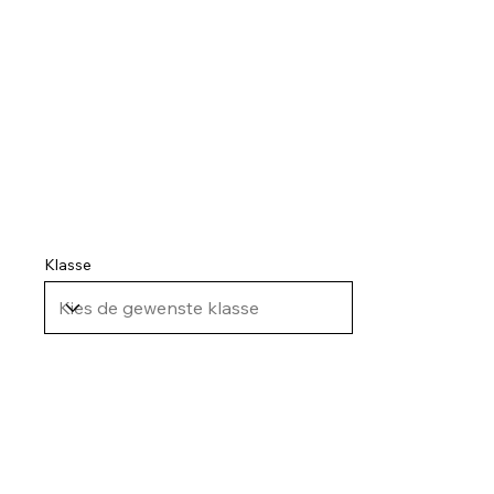
Laatste nieuws
Klasse