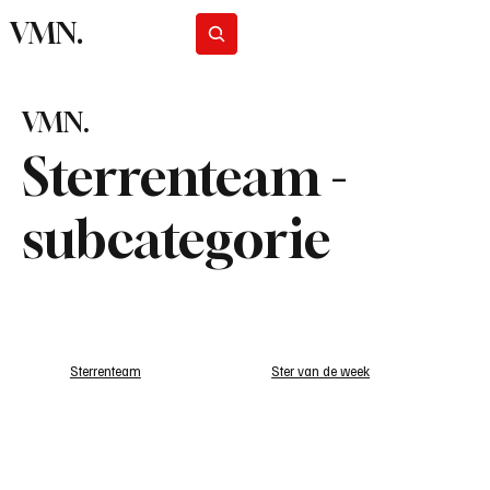
VMN.
Abonneer
VMN.
Sterrenteam -
subcategorie
Sterrenteam
Ster van de week