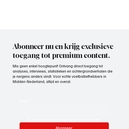
Abonneer nu en krijg exclusieve
toegang tot premium content.
Mis geen enkel hoogtepunt! Ontvang direct toegang tot
analyses, interviews, statistieken en achtergrondverhalen die
je nergens anders vindt. Voor echte voetballiefhebbers in
Midden-Nederland, altijd en overal.
Email
*
Ja, ik wil me abonneren op de nieuwsbrief.
Abonneer