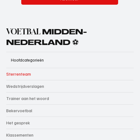
VOETBAL
MIDDEN-
NEDERLAND ⚽
Hoofdcategorieën
Sterrenteam
Wedstrijdverslagen
Trainer aan het woord
Bekervoetbal
Het gesprek
Klassementen