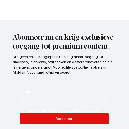
Abonneer nu en krijg exclusieve
toegang tot premium content.
Mis geen enkel hoogtepunt! Ontvang direct toegang tot
analyses, interviews, statistieken en achtergrondverhalen die
je nergens anders vindt. Voor echte voetballiefhebbers in
Midden-Nederland, altijd en overal.
Email
*
Ja, ik wil me abonneren op de nieuwsbrief.
Abonneer