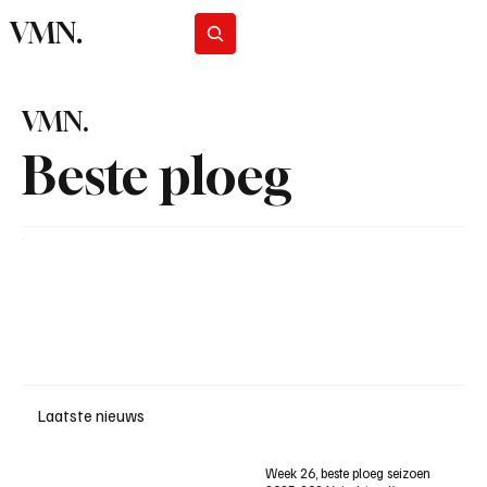
VMN.
Abonneer
VMN.
Beste ploeg
Laatste nieuws
Week 26, beste ploeg seizoen