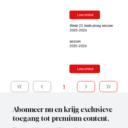
Lees artikel
Week 23, beste ploeg seizoen
2025-2026
seizoen
2025-2026
Lees artikel
1
Pagina
1
Abonneer nu en krijg exclusieve
toegang tot premium content.