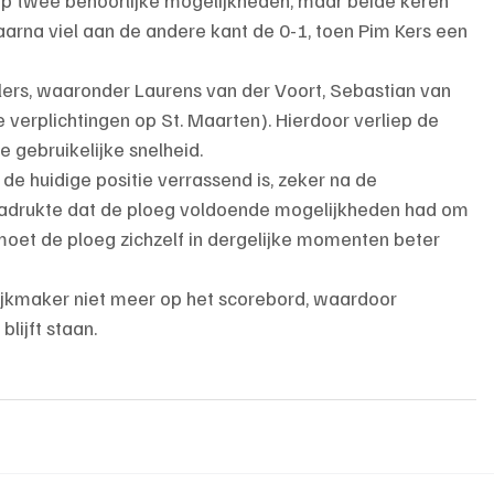
arna viel aan de andere kant de 0-1, toen Pim Kers een 
ers, waaronder Laurens van der Voort, Sebastian van 
erplichtingen op St. Maarten). Hierdoor verliep de 
gebruikelijke snelheid.
de huidige positie verrassend is, zeker na de 
nadrukte dat de ploeg voldoende mogelijkheden had om 
et de ploeg zichzelf in dergelijke momenten beter 
jkmaker niet meer op het scorebord, waardoor 
lijft staan.