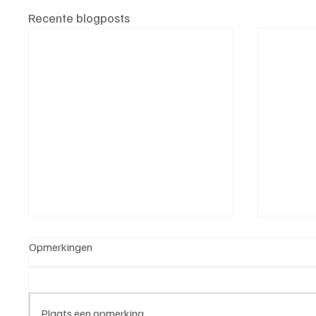
Recente blogposts
Opmerkingen
Plaats een opmerking...