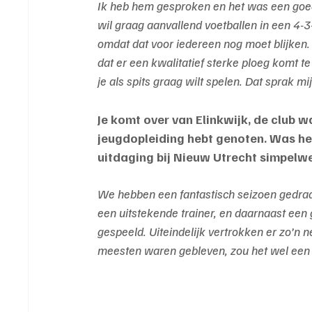
Ik heb hem gesproken en het was een goed g
wil graag aanvallend voetballen in een 4-3
omdat dat voor iedereen nog moet blijken. 
dat er een kwalitatief sterke ploeg komt t
je als spits graag wilt spelen. Dat sprak mij
Je komt over van Elinkwijk, de club w
jeugdopleiding hebt genoten. Was het 
uitdaging bij Nieuw Utrecht simpelwe
We hebben een fantastisch seizoen gedraai
een uitstekende trainer, en daarnaast een 
gespeeld. Uiteindelijk vertrokken er zo’n 
meesten waren gebleven, zou het wel een m