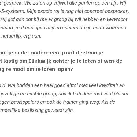
esprek. We zaten op vrijwel alle punten op één lijn. Hij 
-3-systeem. Mijn exacte rol is nog niet concreet besproken, 
Hij gaf aan dat hij me er graag bij wil hebben en verwacht 
e staan, met een speelstijl en spelers om je heen waarmee 
 natuurlijk erg aan.
aar je onder andere een groot deel van je 
lastig om Elinkwijk achter je te laten of was de 
g te mooi om te laten lopen?
d. We hadden een heel goed elftal met veel kwaliteit en 
gezellige en hechte groep, dus ik heb daar met veel plezier 
negen basisspelers en ook de trainer ging weg. Als de 
oeilijke beslissing geweest zijn.