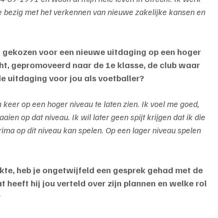
e bezig met het verkennen van nieuwe zakelijke kansen en 
ebt gekozen voor een nieuwe uitdaging op een hoger 
cht, gepromoveerd naar de 1e klasse, de club waar 
e uitdaging voor jou als voetballer?
 keer op een hoger niveau te laten zien. Ik voel me goed, 
en op dat niveau. Ik wil later geen spijt krijgen dat ik die 
 prima op dit niveau kan spelen. Op een lager niveau spelen 
kte, heb je ongetwijfeld een gesprek gehad met de 
 heeft hij jou verteld over zijn plannen en welke rol 
?