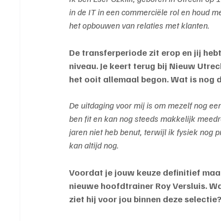
in de IT in een commerciële rol en houd m
het opbouwen van relaties met klanten.
De transferperiode zit erop en jij h
niveau. Je keert terug bij Nieuw Utre
het ooit allemaal begon. Wat is nog d
De uitdaging voor mij is om mezelf nog een
ben fit en kan nog steeds makkelijk meedraai
jaren niet heb benut, terwijl ik fysiek nog
kan altijd nog.
Voordat je jouw keuze definitief maa
nieuwe hoofdtrainer Roy Versluis. Wat
ziet hij voor jou binnen deze selectie