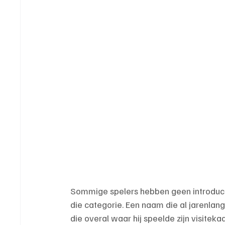
Sommige spelers hebben geen introductie
die categorie. Een naam die al jarenlang
die overal waar hij speelde zijn visiteka