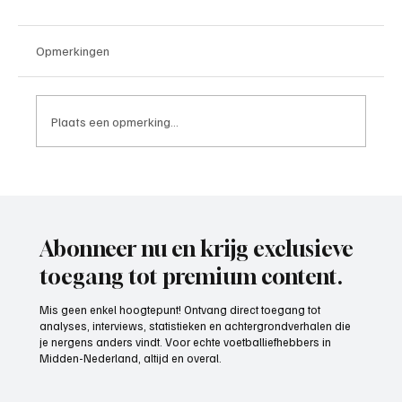
Opmerkingen
Plaats een opmerking...
Boaz Knol(SVMM), speler aan het woord
Abonneer nu en krijg exclusieve
toegang tot premium content.
Mis geen enkel hoogtepunt! Ontvang direct toegang tot
analyses, interviews, statistieken en achtergrondverhalen die
je nergens anders vindt. Voor echte voetballiefhebbers in
Midden-Nederland, altijd en overal.