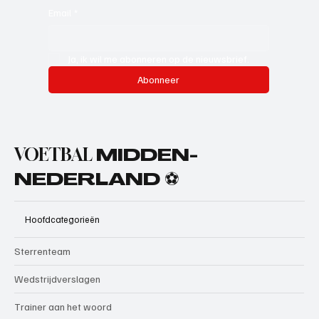
Email
*
Ja, ik wil me abonneren op de nieuwsbrief.
Abonneer
VOETBAL
MIDDEN-
NEDERLAND ⚽
Hoofdcategorieën
Sterrenteam
Wedstrijdverslagen
Trainer aan het woord