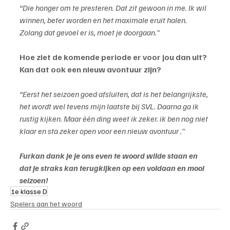
“Die honger om te presteren. Dat zit gewoon in me. Ik wil 
winnen, beter worden en het maximale eruit halen. 
Zolang dat gevoel er is, moet je doorgaan.”
Hoe ziet de komende periode er voor jou dan uit? 
Kan dat ook een nieuw avontuur zijn?
“Eerst het seizoen goed afsluiten, dat is het belangrijkste, 
het wordt wel tevens mijn laatste bij SVL. Daarna ga ik 
rustig kijken. Maar één ding weet ik zeker. ik ben nog niet 
klaar en sta zeker open voor een nieuw avontuur .”
Furkan dank je je ons even te woord wilde staan en 
dat je straks kan terugkijken op een voldaan en mooi 
seizoen!
1e klasse D
Spelers aan het woord